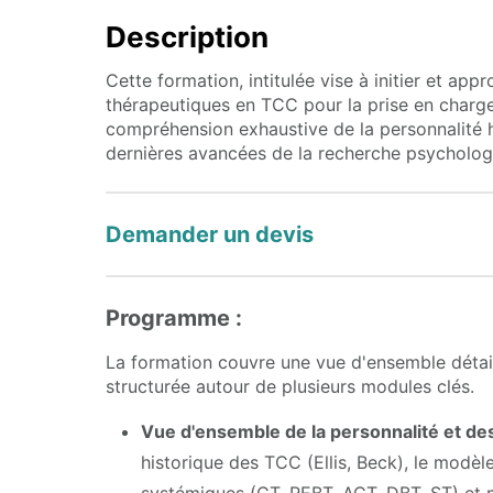
Description
Cette formation, intitulée vise à initier et app
thérapeutiques en TCC pour la prise en charge 
compréhension exhaustive de la personnalité 
dernières avancées de la recherche psycholog
Demander un devis
Programme :
La formation couvre une vue d'ensemble détail
structurée autour de plusieurs modules clés.
Vue d'ensemble de la personnalité et d
historique des TCC (Ellis, Beck), le modèl
systémiques (CT, REBT, ACT, DBT, ST) et