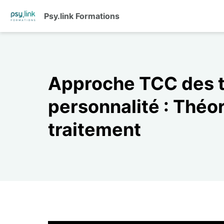
Psy.link Formations
Approche TCC des t
personnalité : Théor
traitement