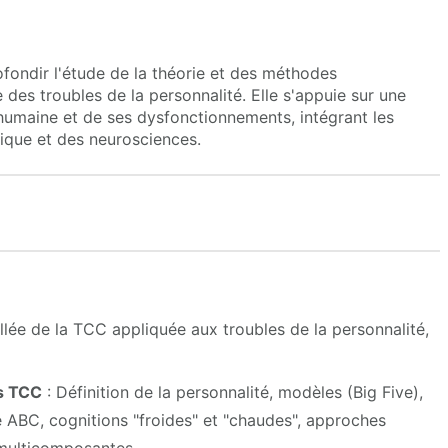
rofondir l'étude de la théorie et des méthodes
des troubles de la personnalité. Elle s'appuie sur une
humaine et de ses dysfonctionnements, intégrant les
ique et des neurosciences.
lée de la TCC appliquée aux troubles de la personnalité,
es TCC
: Définition de la personnalité, modèles (Big Five),
e ABC, cognitions "froides" et "chaudes", approches
 multicomposantes.