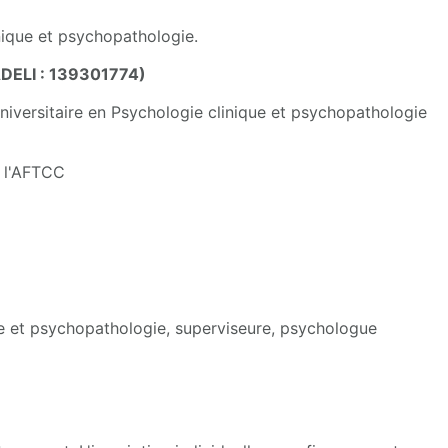
nique et psychopathologie.
DELI : 139301774)
iversitaire en Psychologie clinique et psychopathologie
r l'AFTCC
ie et psychopathologie, superviseure, psychologue