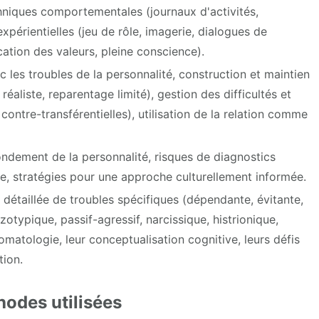
hniques comportementales (journaux d'activités,
périentielles (jeu de rôle, imagerie, dialogues de
ation des valeurs, pleine conscience).
c les troubles de la personnalité, construction et maintien
réaliste, reparentage limité), gestion des difficultés et
contre-transférentielles), utilisation de la relation comme
ndement de la personnalité, risques de diagnostics
ance, stratégies pour une approche culturellement informée.
 détaillée de troubles spécifiques (dépendante, évitante,
otypique, passif-agressif, narcissique, histrionique,
tomatologie, leur conceptualisation cognitive, leurs défis
tion.
odes utilisées