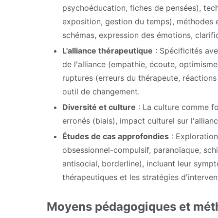
psychoéducation, fiches de pensées), tec
exposition, gestion du temps), méthodes ex
schémas, expression des émotions, clarific
L'alliance thérapeutique
: Spécificités ave
de l'alliance (empathie, écoute, optimisme 
ruptures (erreurs du thérapeute, réactions 
outil de changement.
Diversité et culture
: La culture comme fo
erronés (biais), impact culturel sur l'alli
Études de cas approfondies
: Exploration
obsessionnel-compulsif, paranoïaque, schiz
antisocial, borderline), incluant leur symp
thérapeutiques et les stratégies d'interven
Moyens pédagogiques et méth