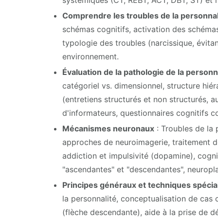
Comprendre les troubles de la personnal
schémas cognitifs, activation des schémas
typologie des troubles (narcissique, évitan
environnement.
Évaluation de la pathologie de la personn
catégoriel vs. dimensionnel, structure hiér
(entretiens structurés et non structurés,
d'informateurs, questionnaires cognitifs 
Mécanismes neuronaux
: Troubles de la
approches de neuroimagerie, traitement des
addiction et impulsivité (dopamine), cogni
"ascendantes" et "descendantes", neuroplas
Principes généraux et techniques spécia
la personnalité, conceptualisation de cas 
(flèche descendante), aide à la prise de d