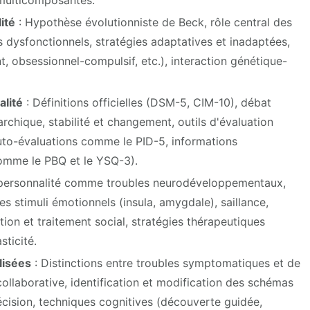
ité
: Hypothèse évolutionniste de Beck, rôle central des
 dysfonctionnels, stratégies adaptatives et inadaptées,
t, obsessionnel-compulsif, etc.), interaction génétique-
alité
: Définitions officielles (DSM-5, CIM-10), débat
archique, stabilité et changement, outils d'évaluation
 auto-évaluations comme le PID-5, informations
comme le PBQ et le YSQ-3).
 personnalité comme troubles neurodéveloppementaux,
 stimuli émotionnels (insula, amygdale), saillance,
tion et traitement social, stratégies thérapeutiques
ticité.
lisées
: Distinctions entre troubles symptomatiques et de
collaborative, identification et modification des schémas
écision, techniques cognitives (découverte guidée,