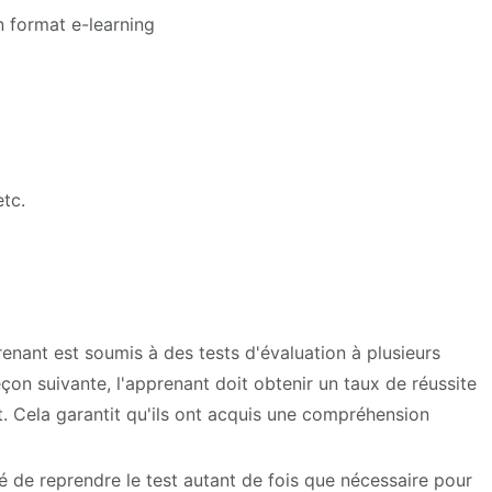
n format e-learning
etc.
enant est soumis à des tests d'évaluation à plusieurs
eçon suivante, l'apprenant doit obtenir un taux de réussite
. Cela garantit qu'ils ont acquis une compréhension
té de reprendre le test autant de fois que nécessaire pour